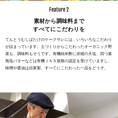
Feature 2
素材から調味料まで
すべてにこだわりを
てんとうむしばたけのケークサレには、いろいろなこだわり
が詰まっています。土づくりからこだわったオーガニック野
菜も、調味料もそうです。有機純米酢に赤穂の天塩、四つ葉
無塩バターなどは有機ＪＡＳ規格の認定を受けていますし、
味噌や醤油は自家製。すべてにこだわった一品をどうぞ。