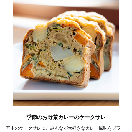
季節のお野菜カレーのケークサレ
基本のケークサレに、みんなが大好きなカレー風味をプラ