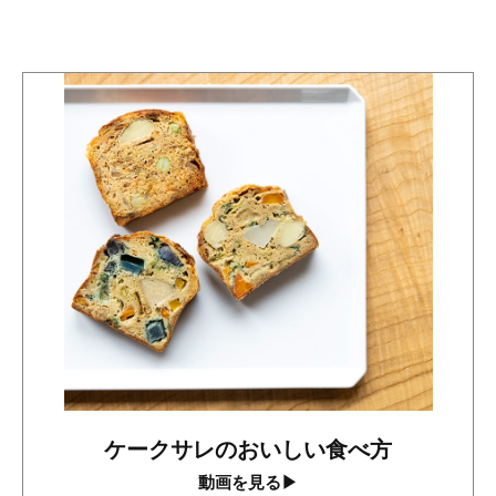
ケークサレの
おいしい食べ方
動画を見る▶︎