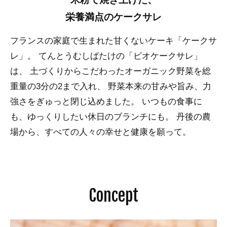
栄養満点のケークサレ
フランスの家庭で生まれた甘くないケーキ「ケークサ
レ」。
てんとうむしばたけの「ビオケークサレ」
は、
土づくりからこだわったオーガニック野菜を総
重量の3分の2まで入れ、
野菜本来の甘みや旨み、力
強さをぎゅっと閉じ込めました。
いつもの食事に
も、ゆっくりしたい休日のブランチにも。
丹後の農
場から、すべての人々の幸せと健康を願って。
Concept