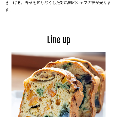
き上げる。野菜を知り尽くした対馬則昭シェフの技が光りま
す。
Line up