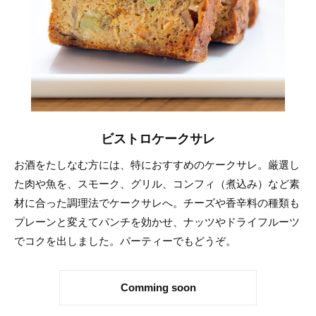
ビストロケークサレ
お酒をたしなむ方には、特におすすめのケークサレ。厳選し
た肉や魚を、スモーク、グリル、コンフィ（煮込み）など素
材に合った調理法でケークサレへ。チーズや香辛料の種類も
プレーンと変えてパンチを効かせ、ナッツやドライフルーツ
でコクを出しました。パーティーでもどうぞ。
Comming soon