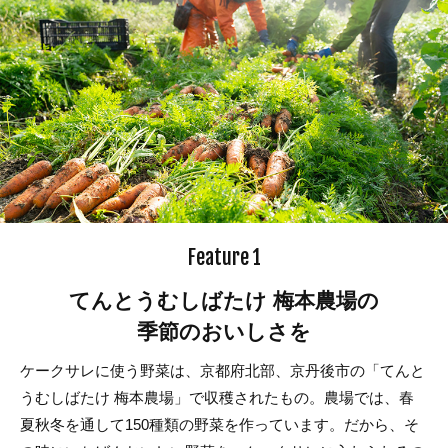
Feature 1
てんとうむしばたけ 梅本農場の
季節のおいしさを
ケークサレに使う野菜は、京都府北部、京丹後市の「てんと
うむしばたけ 梅本農場」で収穫されたもの。農場では、春
夏秋冬を通して150種類の野菜を作っています。だから、そ